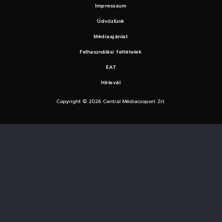
Impresszum
Üdvözlünk
Médiaajánlat
Felhasználási feltételek
EAT
Hírlevél
Copyright © 2026 Central Médiacsoport Zrt.