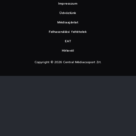
Impresszum
Üdvözlünk
Médiaajánlat
Felhasználási feltételek
EAT
Hírlevél
Copyright © 2026 Central Médiacsoport Zrt.