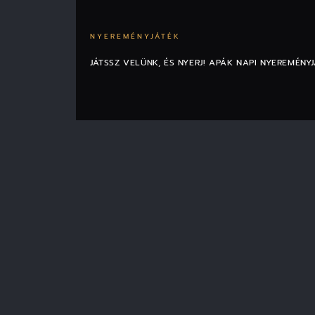
NYEREMÉNYJÁTÉK
JÁTSSZ VELÜNK, ÉS NYERJ! APÁK NAPI NYEREMÉNY