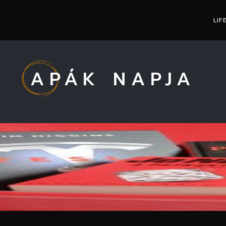
LIF
APÁK NAPJA