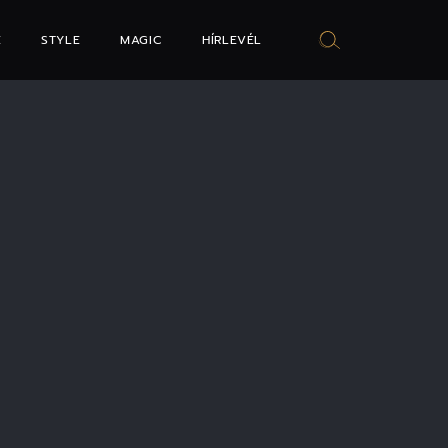
E
STYLE
MAGIC
HÍRLEVÉL