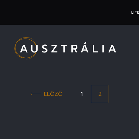
LIF
AUSZTRÁLIA
ELŐZŐ
1
2