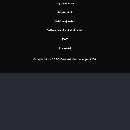
Impresszum
Üdvözlünk
Médiaajánlat
Felhasználási feltételek
EAT
Hírlevél
Copyright © 2026 Central Médiacsoport Zrt.