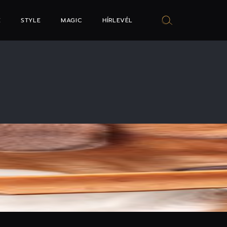
E
STYLE
MAGIC
HÍRLEVÉL