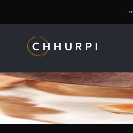
LIF
CHHURPI