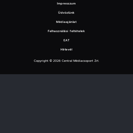
Impresszum
Üdvözlünk
Médiaajánlat
Felhasználási feltételek
EAT
Hírlevél
Copyright © 2026 Central Médiacsoport Zrt.