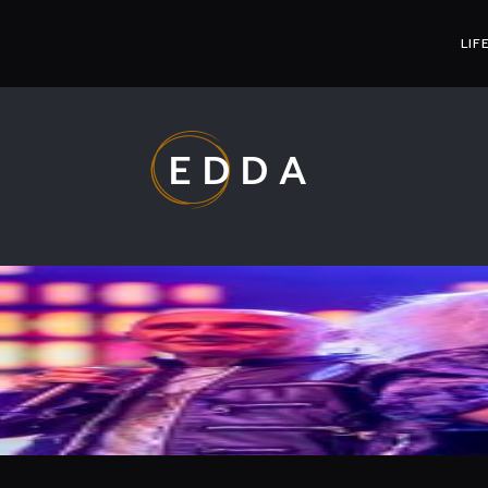
LIF
EDDA