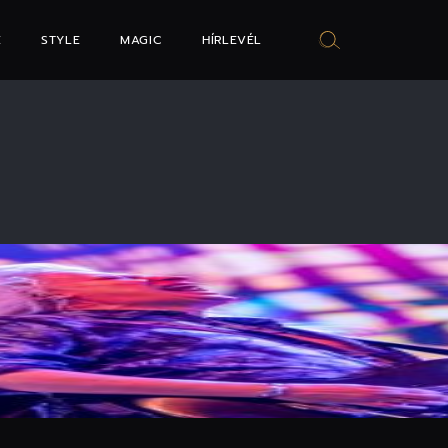
E
STYLE
MAGIC
HÍRLEVÉL