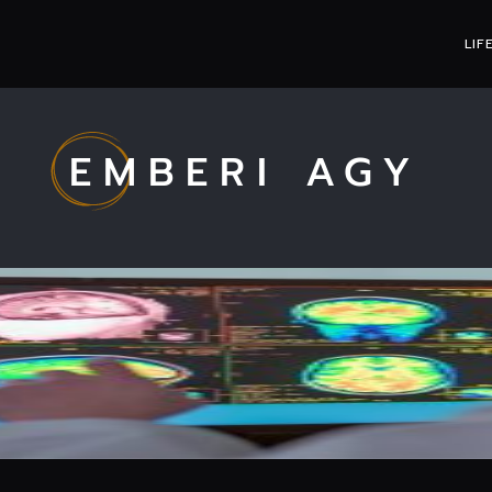
LIF
EMBERI AGY