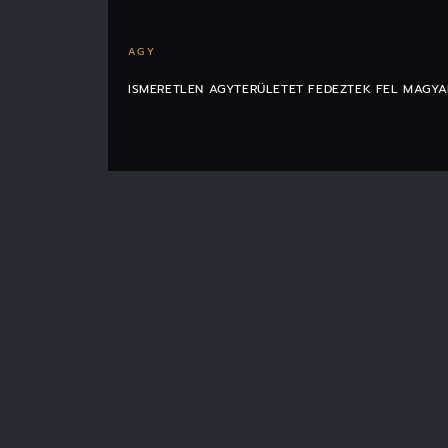
AGY
ISMERETLEN AGYTERÜLETET FEDEZTEK FEL MAGY