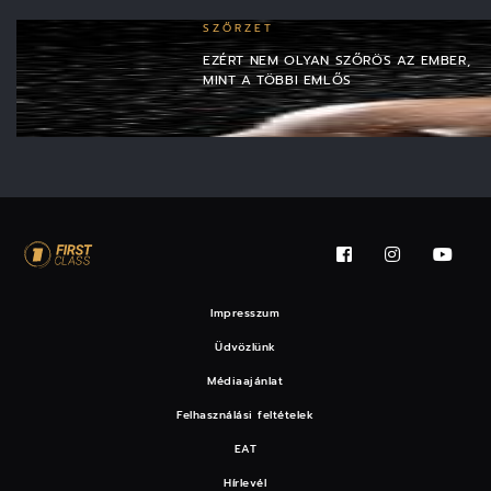
SZŐRZET
EZÉRT NEM OLYAN SZŐRÖS AZ EMBER,
MINT A TÖBBI EMLŐS
Impresszum
Üdvözlünk
Médiaajánlat
Felhasználási feltételek
EAT
Hírlevél