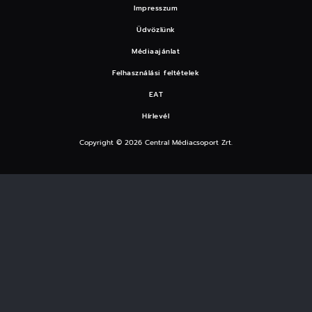
Impresszum
Üdvözlünk
Médiaajánlat
Felhasználási feltételek
EAT
Hírlevél
Copyright © 2026 Central Médiacsoport Zrt.