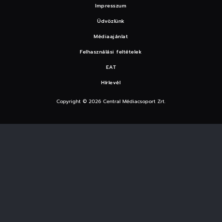
Impresszum
Üdvözlünk
Médiaajánlat
Felhasználási feltételek
EAT
Hírlevél
Copyright © 2026 Central Médiacsoport Zrt.