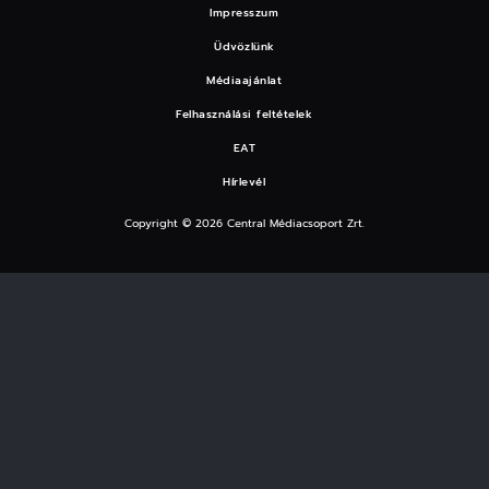
Impresszum
Üdvözlünk
Médiaajánlat
Felhasználási feltételek
EAT
Hírlevél
Copyright © 2026 Central Médiacsoport Zrt.