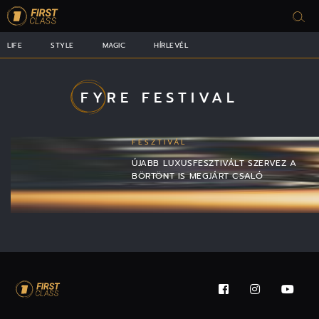
LIFE
STYLE
MAGIC
HÍRLEVÉL
FYRE FESTIVAL
FESZTIVÁL
ÚJABB LUXUSFESZTIVÁLT SZERVEZ A
BÖRTÖNT IS MEGJÁRT CSALÓ