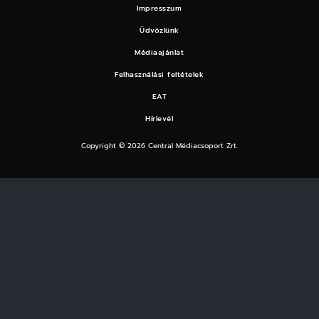
Impresszum
Üdvözlünk
Médiaajánlat
Felhasználási feltételek
EAT
Hírlevél
Copyright © 2026 Central Médiacsoport Zrt.