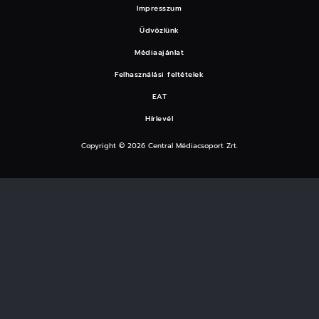
Impresszum
Üdvözlünk
Médiaajánlat
Felhasználási feltételek
EAT
Hírlevél
Copyright © 2026 Central Médiacsoport Zrt.