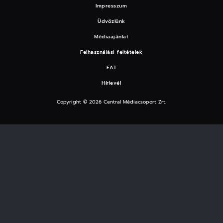
Impresszum
Üdvözlünk
Médiaajánlat
Felhasználási feltételek
EAT
Hírlevél
Copyright © 2026 Central Médiacsoport Zrt.