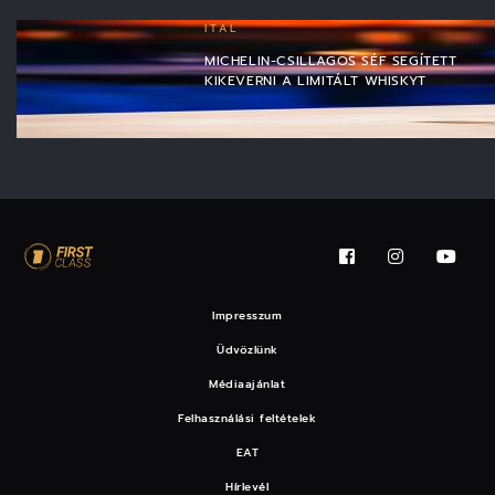
ITAL
MICHELIN-CSILLAGOS SÉF SEGÍTETT
KIKEVERNI A LIMITÁLT WHISKYT
Impresszum
Üdvözlünk
Médiaajánlat
Felhasználási feltételek
EAT
Hírlevél