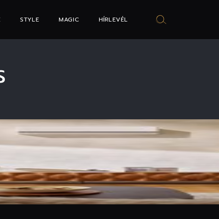
E
STYLE
MAGIC
HÍRLEVÉL
S