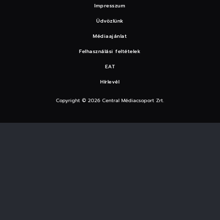
Impresszum
Üdvözlünk
Médiaajánlat
Felhasználási feltételek
EAT
Hírlevél
Copyright © 2026 Central Médiacsoport Zrt.