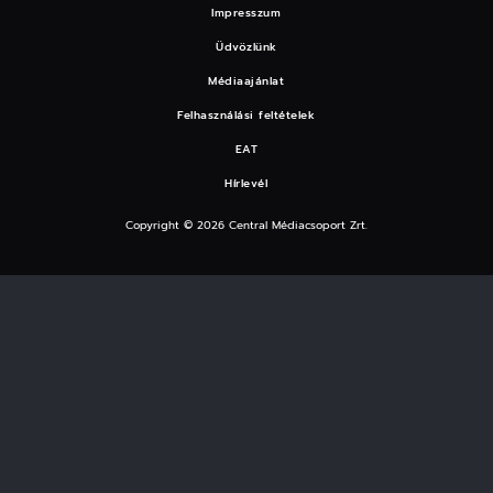
Impresszum
Üdvözlünk
Médiaajánlat
Felhasználási feltételek
EAT
Hírlevél
Copyright © 2026 Central Médiacsoport Zrt.