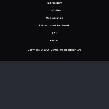
Impresszum
Üdvözlünk
Médiaajánlat
Felhasználási feltételek
EAT
Hírlevél
Copyright © 2026 Central Médiacsoport Zrt.