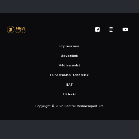
Impresszum
Üdvözlünk
Médiaajánlat
Felhasználási feltételek
EAT
Hírlevél
Copyright © 2026 Central Médiacsoport Zrt.