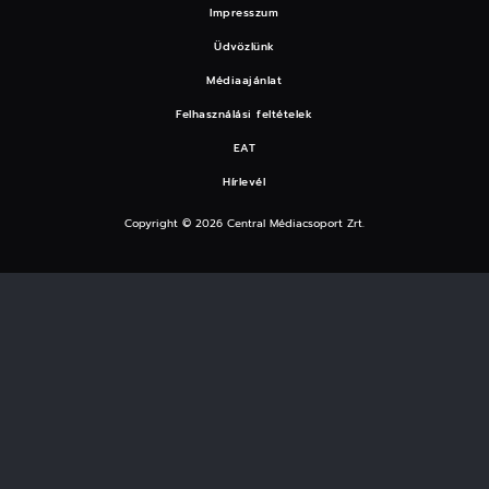
Impresszum
Üdvözlünk
Médiaajánlat
Felhasználási feltételek
EAT
Hírlevél
Copyright © 2026 Central Médiacsoport Zrt.