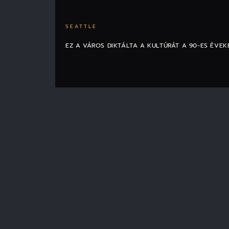
SEATTLE
EZ A VÁROS DIKTÁLTA A KULTÚRÁT A 90-ES ÉVEK