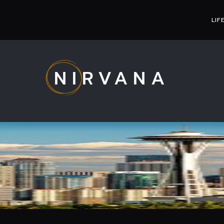
LIF
NIRVANA