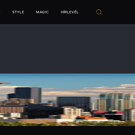
E
STYLE
MAGIC
HÍRLEVÉL