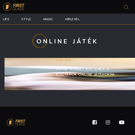
LIFE
STYLE
MAGIC
HÍRLEVÉL
ONLINE JÁTÉK
ONLINE
EGYRE TÖBBET KÖLTENEK A
MAGYAROK ONLINE JÁTÉKOKRA