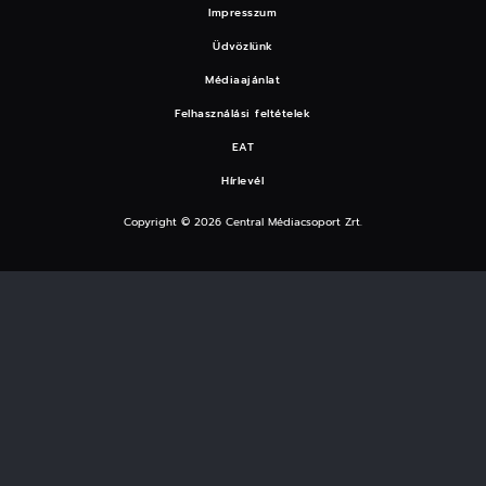
Impresszum
Üdvözlünk
Médiaajánlat
Felhasználási feltételek
EAT
Hírlevél
Copyright © 2026 Central Médiacsoport Zrt.