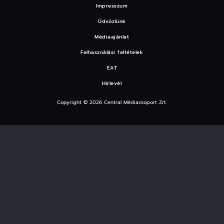
Impresszum
Üdvözlünk
Médiaajánlat
Felhasználási feltételek
EAT
Hírlevél
Copyright © 2026 Central Médiacsoport Zrt.