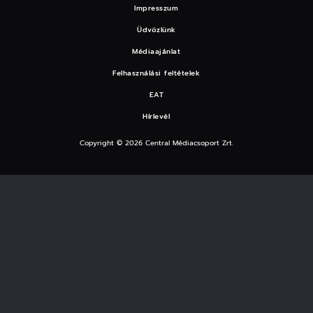
Impresszum
Üdvözlünk
Médiaajánlat
Felhasználási feltételek
EAT
Hírlevél
Copyright © 2026 Central Médiacsoport Zrt.