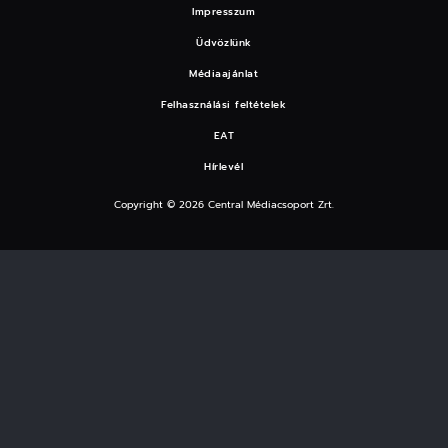
Impresszum
Üdvözlünk
Médiaajánlat
Felhasználási feltételek
EAT
Hírlevél
Copyright © 2026 Central Médiacsoport Zrt.