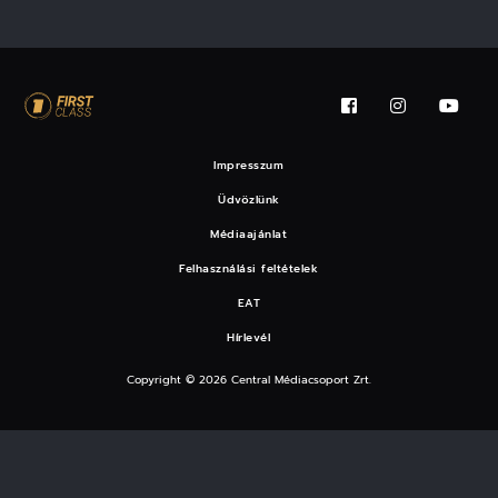
Impresszum
Üdvözlünk
Médiaajánlat
Felhasználási feltételek
EAT
Hírlevél
Copyright © 2026 Central Médiacsoport Zrt.