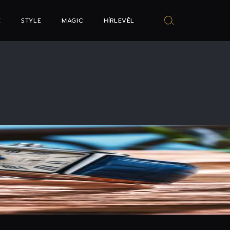
E
STYLE
MAGIC
HÍRLEVÉL