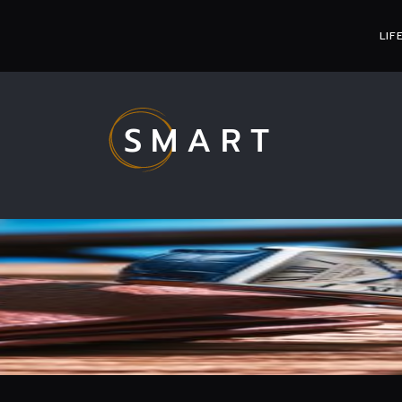
LIF
SMART