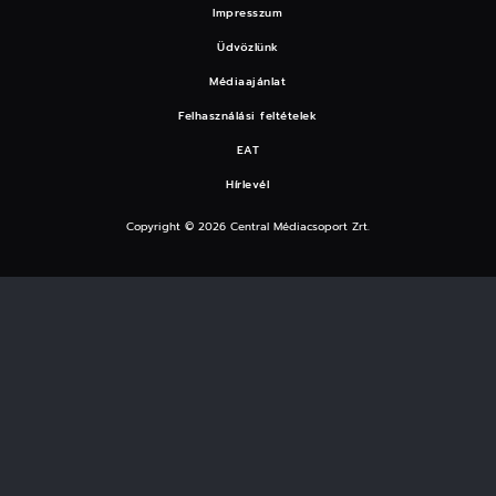
Impresszum
Üdvözlünk
Médiaajánlat
Felhasználási feltételek
EAT
Hírlevél
Copyright © 2026 Central Médiacsoport Zrt.