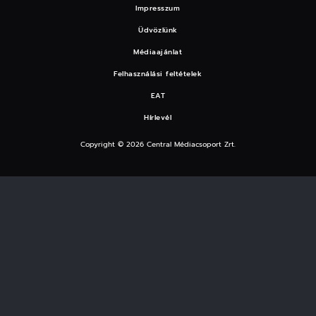
Impresszum
Üdvözlünk
Médiaajánlat
Felhasználási feltételek
EAT
Hírlevél
Copyright © 2026 Central Médiacsoport Zrt.