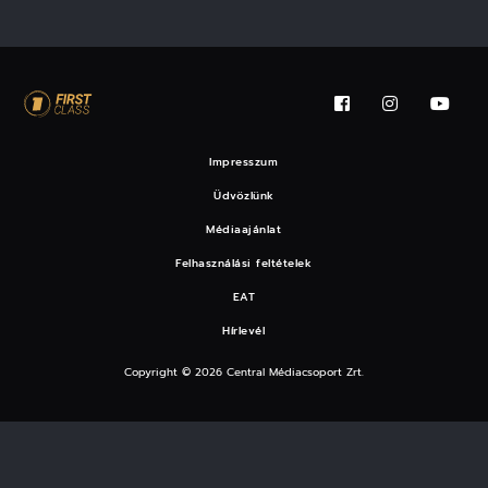
Impresszum
Üdvözlünk
Médiaajánlat
Felhasználási feltételek
EAT
Hírlevél
Copyright © 2026 Central Médiacsoport Zrt.