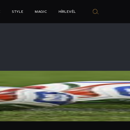
E
STYLE
MAGIC
HÍRLEVÉL