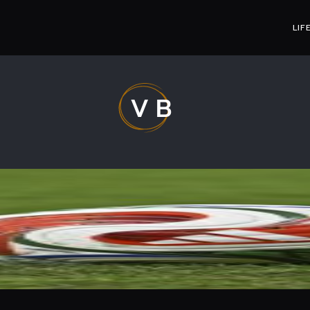
LIF
VB