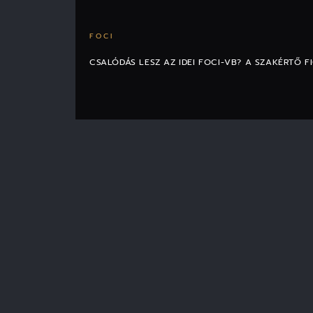
FOCI
CSALÓDÁS LESZ AZ IDEI FOCI-VB? A SZAKÉRTŐ F