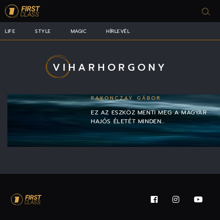
LIFE
STYLE
MAGIC
HÍRLEVÉL
VIHARHORGONY
RAKONCZAY GÁBOR
EZ AZ ESZKÖZ MENTI MEG A MAGYAR
HAJÓS ÉLETÉT MINDEN…