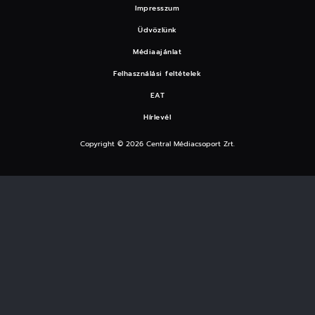
Impresszum
Üdvözlünk
Médiaajánlat
Felhasználási feltételek
EAT
Hírlevél
Copyright © 2026 Central Médiacsoport Zrt.