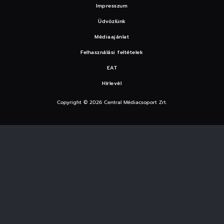
Impresszum
Üdvözlünk
Médiaajánlat
Felhasználási feltételek
EAT
Hírlevél
Copyright © 2026 Central Médiacsoport Zrt.