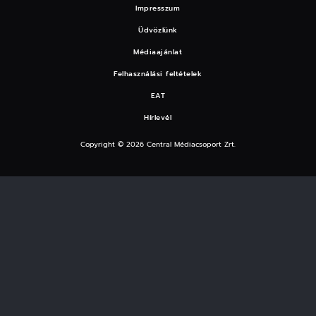
Impresszum
Üdvözlünk
Médiaajánlat
Felhasználási feltételek
EAT
Hírlevél
Copyright © 2026 Central Médiacsoport Zrt.