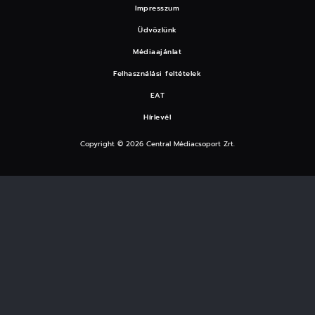
Impresszum
Üdvözlünk
Médiaajánlat
Felhasználási feltételek
EAT
Hírlevél
Copyright © 2026 Central Médiacsoport Zrt.