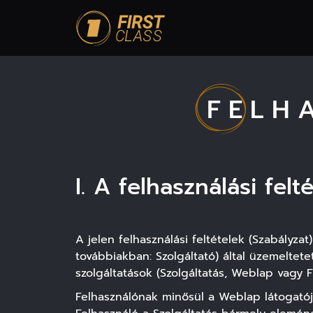
FELH
I. A felhasználási felt
A jelen felhasználási feltételek (Szabályzat
továbbiakban: Szolgáltató) által üzemeltetett
szolgáltatások (Szolgáltatás, Weblap vagy Fi
Felhasználónak minősül a Weblap látogatója