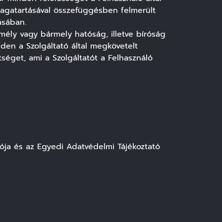
magatartásával összefüggésben felmerült
ásában.
ly vagy bármely hatóság, illetve bíróság
nden a Szolgáltató által megkövetelt
séget, ami a Szolgáltatót a Felhasználó
ója
és az Egyedi Adatvédelmi Tájékoztató