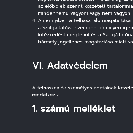
az előbbiek szerint közzétett tartalomm
mindennemű vagyoni vagy nem vagyoni k
Amennyiben a Felhasználó magatartása k
a Szolgáltatóval szemben bármilyen igényt
intézkedést megtenni és a Szolgáltatónak
bármely jogellenes magatartása miatt va
VI. Adatvédelem
A felhasználók személyes adatainak kezelé
rendelkezik.
1. számú melléklet