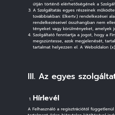
útján történő elérhetőségének a Szolgálta
A Szolgáltatás egyes részeinek működteté
továbbiakban: Elkertv.) rendelkezései ala
rendelkezéseivel összhangban nem ellenő
tényeket vagy körülményeket, amelyek jo
Szolgáltató fenntartja a jogot, hogy a F
megszüntesse, azok megjelenését, tartal
tartalmat helyezzen el. A Weboldalon (x)
III. Az egyes szolgált
Hírlevél
A Felhasználó a regisztrációtól függetlenül 