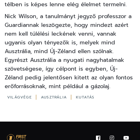
télben is képes lenne elég élelmet termelni.
Nick Wilson, a tanulmányt jegyző professzor a
Guardiannak leszögezte, hogy mindezt azért
nem kell túlélési leckének venni, vannak
ugyanis olyan tényezők is, melyek mind
Ausztrália, mind Új-Zéland ellen szólnak.
Egyrészt Ausztrália a nyugati nagyhatalmak
szövetségese, így célpont is egyben, Új-
Zéland pedig jelentősen kitett az olyan fontos
erőforrásoknak, mint például a gázolaj.
VILÁGVÉGE
AUSZTRÁLIA
KUTATÁS