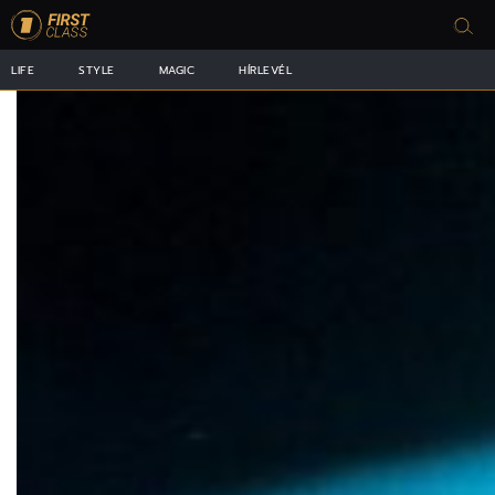
LIFE
STYLE
MAGIC
HÍRLEVÉL