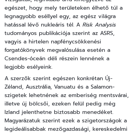
egészet, hogy mely területeken élhető túl a
legnagyobb eséllyel egy, az egész világra
hatással lévő nukleáris tél. A
Risk Analysis
tudományos publikációja szerint az ASRS,
vagyis a hirtelen napfénycsökkenési
forgatókönyvek megvalósulása esetén a
Csendes-óceán déli részein lennének a
legjobb esélyeink.
A szerzők szerint egészen konkrétan Új-
Zéland, Ausztrália, Vanuatu és a Salamon-
szigetek lehetnének az emberiség mentsvárai,
illetve új bölcsői, ezeken felül pedig még
Izland jelenthetne biztosabb menedéket.
Magyarázatuk szerint ezek a szigetországok a
legideálisabbak mezőgazdasági, kereskedelmi