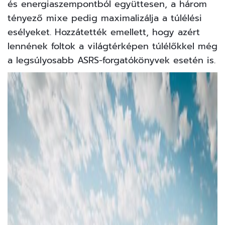
és energiaszempontból együttesen, a három
tényező mixe pedig maximalizálja a túlélési
esélyeket. Hozzátették emellett, hogy azért
lennének foltok a világtérképen túlélőkkel még
a legsúlyosabb ASRS-forgatókönyvek esetén is.