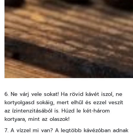
6. Ne várj vele sokat! Ha rövid kávét iszol, ne
kortyolgasd sokáig, mert elhűl és ezzel veszít
az ízintenzitásából is. Húzd le két-három
kortyara, mint az olaszok!
7. A vízzel mi van? A legtöbb kávézóban adnak