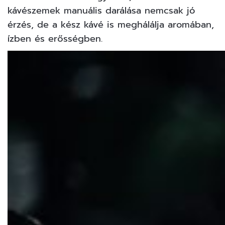
kávészemek manuális darálása nemcsak jó
érzés, de a kész kávé is meghálálja aromában,
ízben és erősségben.