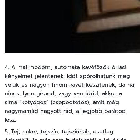
4. A mai modern, automata kávéfőzők óriási
kényelmet jelentenek. Időt spórolhatunk meg
velük és nagyon finom kávét készítenek, da ha
nincs ilyen géped, vagy van időd, akkor a
sima “kotyogós” (csepegtetős), amit még
nagymamád hagyott rád, a legjobb barátod
lesz.
5. Tej, cukor, tejszín, tejszínhab, esetleg