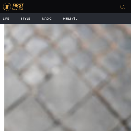
LIFE
STYLE
MAGIC
HÍRLEVÉL