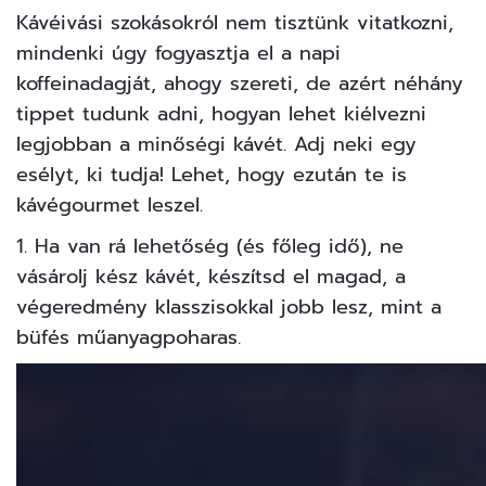
Kávéivási szokásokról nem tisztünk vitatkozni,
mindenki úgy fogyasztja el a napi
koffeinadagját, ahogy szereti, de azért néhány
tippet tudunk adni, hogyan lehet kiélvezni
legjobban a minőségi kávét. Adj neki egy
esélyt, ki tudja! Lehet, hogy ezután te is
kávégourmet leszel.
1. Ha van rá lehetőség (és főleg idő), ne
vásárolj kész kávét, készítsd el magad, a
végeredmény klasszisokkal jobb lesz, mint a
büfés műanyagpoharas.