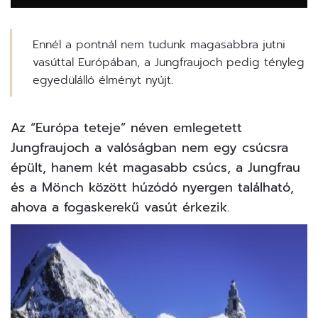
Ennél a pontnál nem tudunk magasabbra jutni
vasúttal Európában, a Jungfraujoch pedig tényleg
egyedülálló élményt nyújt.
Az “Európa teteje” néven emlegetett
Jungfraujoch a valóságban nem egy csúcsra
épült, hanem két magasabb csúcs, a Jungfrau
és a Mönch között húzódó nyergen található,
ahova a fogaskerekű vasút érkezik.