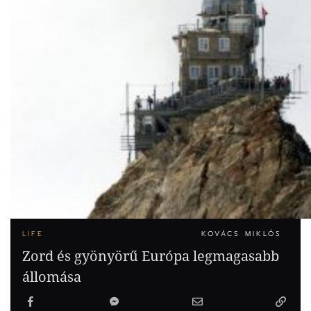
LIFE
KOVÁCS MIKLÓS
Zord és gyönyörű Európa legmagasabb
állomása