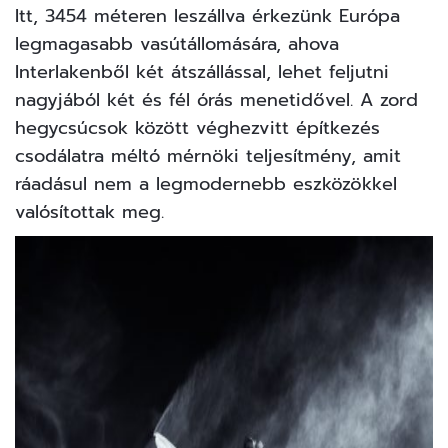
Itt, 3454 méteren leszállva érkezünk Európa
legmagasabb vasútállomására, ahova
Interlakenből két átszállással, lehet feljutni
nagyjából két és fél órás menetidővel. A zord
hegycsúcsok között véghezvitt építkezés
csodálatra méltó mérnöki teljesítmény, amit
ráadásul nem a legmodernebb eszközökkel
valósítottak meg.