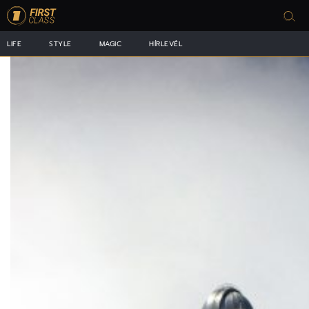
LIFE
STYLE
MAGIC
HÍRLEVÉL