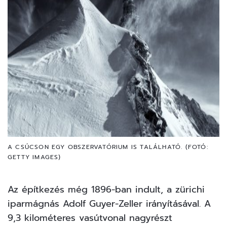
A CSÚCSON EGY OBSZERVATÓRIUM IS TALÁLHATÓ. (FOTÓ:
GETTY IMAGES)
Az építkezés még 1896-ban indult, a zürichi
iparmágnás Adolf Guyer-Zeller irányításával. A
9,3 kilométeres vasútvonal nagyrészt