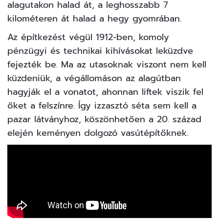
alagutakon halad át, a leghosszabb 7
kilométeren át halad a hegy gyomrában.
Az építkezést végül 1912-ben, komoly
pénzügyi és technikai kihívásokat leküzdve
fejezték be. Ma az utasoknak viszont nem kell
küzdeniük, a végállomáson az alagútban
hagyják el a vonatot, ahonnan liftek viszik fel
őket a felszínre. Így izzasztó séta sem kell a
pazar látványhoz, köszönhetően a 20. század
elején keményen dolgozó vasútépítőknek.