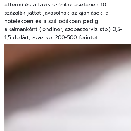
éttermi és a taxis számlák esetében 10
százalék jattot javasolnak az ajánlások, a
hotelekben és a szállodákban pedig
alkalmanként (londiner, szobaszerviz stb.) 0,5-
1,5 dollárt, azaz kb. 200-500 forintot.