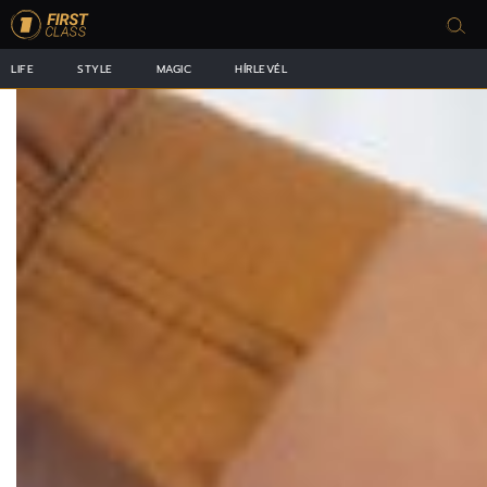
LIFE
STYLE
MAGIC
HÍRLEVÉL