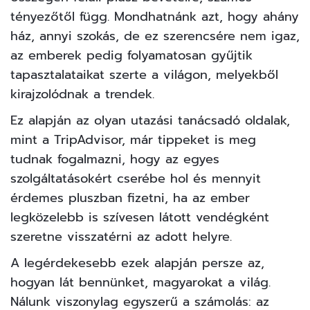
tényezőtől függ. Mondhatnánk azt, hogy ahány
ház, annyi szokás, de ez szerencsére nem igaz,
az emberek pedig folyamatosan gyűjtik
tapasztalataikat szerte a világon, melyekből
kirajzolódnak a trendek.
Ez alapján az olyan utazási tanácsadó oldalak,
mint a TripAdvisor, már tippeket is meg
tudnak fogalmazni, hogy az egyes
szolgáltatásokért cserébe hol és mennyit
érdemes pluszban fizetni, ha az ember
legközelebb is szívesen látott vendégként
szeretne visszatérni az adott helyre.
A legérdekesebb ezek alapján persze az,
hogyan lát bennünket, magyarokat a világ.
Nálunk viszonylag egyszerű a számolás: az