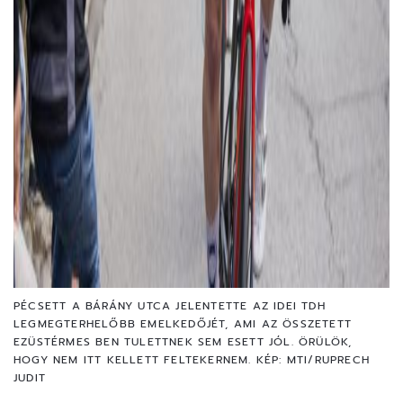
PÉCSETT A BÁRÁNY UTCA JELENTETTE AZ IDEI TDH
LEGMEGTERHELŐBB EMELKEDŐJÉT, AMI AZ ÖSSZETETT
EZÜSTÉRMES BEN TULETTNEK SEM ESETT JÓL. ÖRÜLÖK,
HOGY NEM ITT KELLETT FELTEKERNEM. KÉP: MTI/RUPRECH
JUDIT