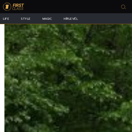
LIFE
STYLE
MAGIC
HÍRLEVÉL