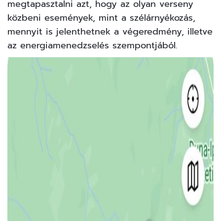
megtapasztalni azt, hogy az olyan verseny
közbeni események, mint a szélárnyékozás,
mennyit is jelenthetnek a végeredmény, illetve
az energiamenedzselés szempontjából.