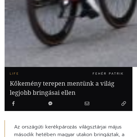
LIFE
FEHÉR PATRIK
Kőkemény terepen mentünk a világ
legjobb bringásai ellen
Az országúti kerékpározás világsztárjai május
második hetében magyar utakon bringáztak, a