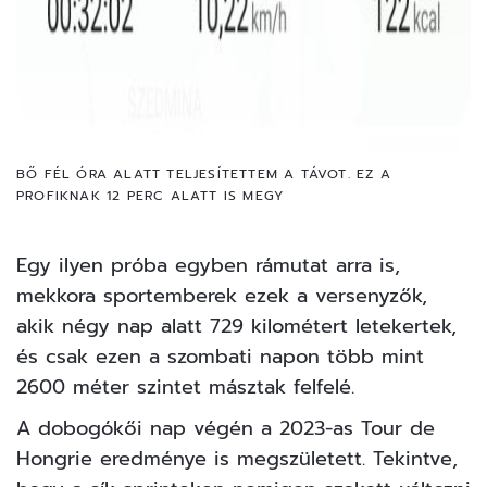
BŐ FÉL ÓRA ALATT TELJESÍTETTEM A TÁVOT. EZ A
PROFIKNAK 12 PERC ALATT IS MEGY
Egy ilyen próba egyben rámutat arra is,
mekkora sportemberek ezek a versenyzők,
akik négy nap alatt 729 kilométert letekertek,
és csak ezen a szombati napon több mint
2600 méter szintet másztak felfelé.
A dobogókői nap végén a 2023-as Tour de
Hongrie eredménye is megszületett. Tekintve,