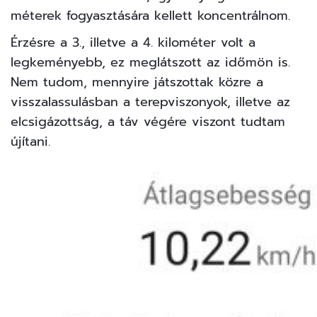
méterek fogyasztására kellett koncentrálnom.
Érzésre a 3., illetve a 4. kilométer volt a
legkeményebb, ez meglátszott az időmön is.
Nem tudom, mennyire játszottak közre a
visszalassulásban a terepviszonyok, illetve az
elcsigázottság, a táv végére viszont tudtam
újítani.