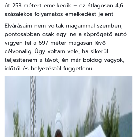
út 253 métert emelkedik – ez átlagosan 4,6
százalékos folyamatos emelkedést jelent.
Elvárásaim nem voltak magammal szemben,
pontosabban csak egy: ne a söprögető autó
vigyen fel a 697 méter magasan lévő
célvonalig. Úgy voltam vele, ha sikerül
teljesítenem a távot, én már boldog vagyok,
időtől és helyezéstől függetlenül.