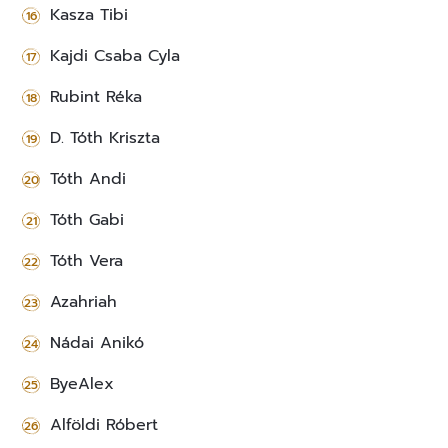
Kasza Tibi
Kajdi Csaba Cyla
Rubint Réka
D. Tóth Kriszta
Tóth Andi
Tóth Gabi
Tóth Vera
Azahriah
Nádai Anikó
ByeAlex
Alföldi Róbert