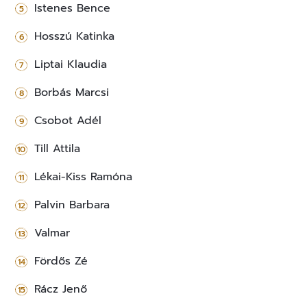
Istenes Bence
Hosszú Katinka
Liptai Klaudia
Borbás Marcsi
Csobot Adél
Till Attila
Lékai-Kiss Ramóna
Palvin Barbara
Valmar
Fördős Zé
Rácz Jenő