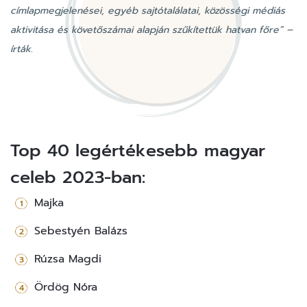
címlapmegjelenései, egyéb sajtótalálatai, közösségi médiás
aktivitása és követőszámai alapján szűkítettük hatvan főre” –
írták.
Top 40 legértékesebb magyar
celeb 2023-ban:
Majka
Sebestyén Balázs
Rúzsa Magdi
Ördög Nóra