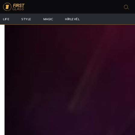
LIFE
STYLE
MAGIC
HÍRLEVÉL