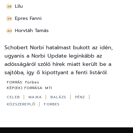
Lilu
Epres Fanni
Horvtáh Tamás
Schobert Norbi hatalmast bukott az idén,
ugyanis a Norbi Update leginkább az
adósságáról szóló hírek miatt került be a
sajtóba, így ő kipottyant a fenti listáról.
FORRÁS:
Forbes
KÉP(EK) FORRÁSA:
MTI
CELEB
MAJKA
BALÁZS
PÉNZ
KÖZSZEREPLŐ
FORBES