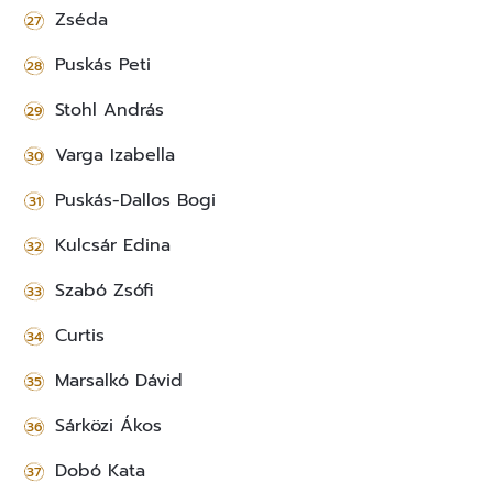
Zséda
Puskás Peti
Stohl András
Varga Izabella
Puskás-Dallos Bogi
Kulcsár Edina
Szabó Zsófi
Curtis
Marsalkó Dávid
Sárközi Ákos
Dobó Kata