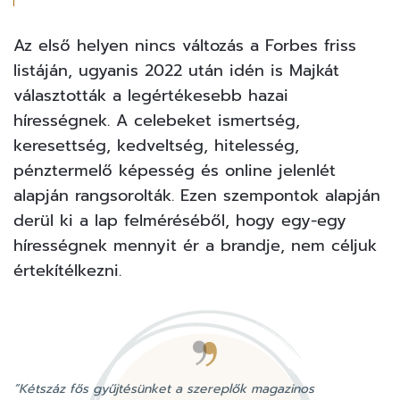
Az első helyen nincs változás a
Forbes
friss
listáján, ugyanis 2022 után idén is Majkát
választották a legértékesebb hazai
hírességnek. A celebeket ismertség,
keresettség, kedveltség, hitelesség,
pénztermelő képesség és online jelenlét
alapján rangsorolták. Ezen szempontok alapján
derül ki a lap felméréséből, hogy egy-egy
hírességnek mennyit ér a brandje, nem céljuk
értekítélkezni.
“Kétszáz fős gyűjtésünket a szereplők magazinos