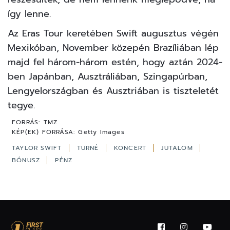
így lenne.
Az Eras Tour keretében Swift augusztus végén
Mexikóban, November közepén Brazíliában lép
majd fel három-három estén, hogy aztán 2024-
ben Japánban, Ausztráliában, Szingapúrban,
Lengyelországban és Ausztriában is tiszteletét
tegye.
FORRÁS:
TMZ
KÉP(EK) FORRÁSA:
Getty Images
TAYLOR SWIFT
TURNÉ
KONCERT
JUTALOM
BÓNUSZ
PÉNZ