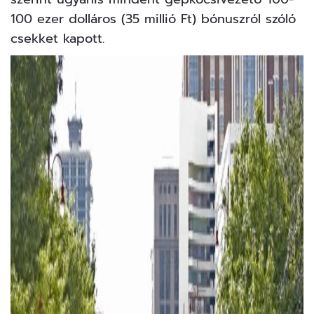
100 ezer dolláros (35 millió Ft) bónuszról szóló
csekket kapott.