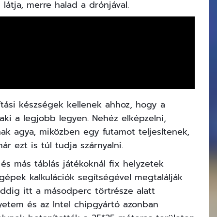
tja, merre halad a drónjával.
yítási készségek kellenek ahhoz, hogy a
aki a legjobb legyen. Nehéz elképzelni,
ak agya, miközben egy futamot teljesítenek,
r ezt is túl tudja szárnyalni.
és más táblás játékoknál fix helyzetek
gépek kalkulációk segítségével megtalálják
dig itt a másodperc törtrésze alatt
yetem és az Intel chipgyártó azonban