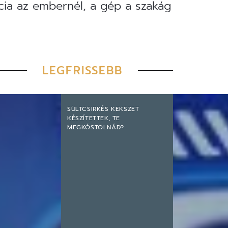
cia az embernél, a gép a szakág
LEGFRISSEBB
SÜLTCSIRKÉS KEKSZET
KÉSZÍTETTEK, TE
MEGKÓSTOLNÁD?