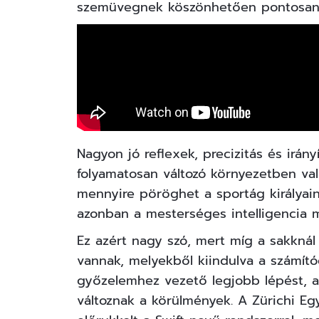
szemüvegnek köszönhetően pontosan lá
Nagyon jó reflexek, precizitás és irán
folyamatosan változó környezetben val
mennyire pöröghet a sportág királyain
azonban a mesterséges intelligencia má
Ez azért nagy szó, mert míg a sakknál 
vannak, melyekből kiindulva a számító
győzelemhez vezető legjobb lépést, ad
változnak a körülmények. A Zürichi Eg