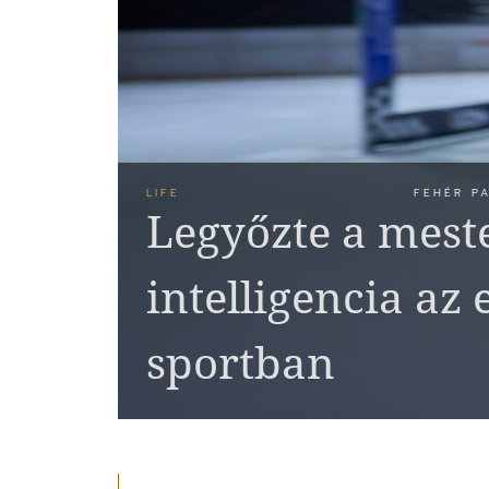
LIFE
FEHÉR PA
Legyőzte a mest
intelligencia az
sportban