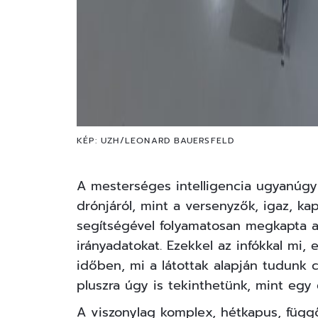
KÉP: UZH/LEONARD BAUERSFELD
A mesterséges intelligencia ugyanúgy 
drónjáról, mint a versenyzők, igaz, k
segítségével folyamatosan megkapta a 
irányadatokat. Ezekkel az infókkal mi
időben, mi a látottak alapján tudunk c
pluszra úgy is tekinthetünk, mint egy 
A viszonylag komplex, hétkapus, függő