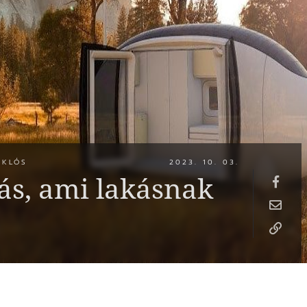
IKLÓS
2023. 10. 03.
ás, ami lakásnak