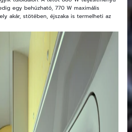
pedig egy behúzható, 770 W maximális
ely akár, stötében, éjszaka is termelheti az