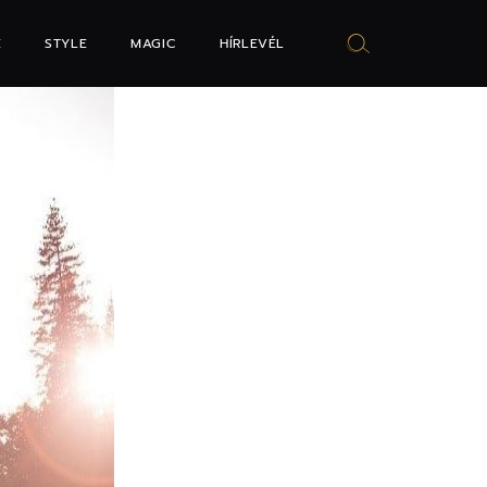
E
STYLE
MAGIC
HÍRLEVÉL