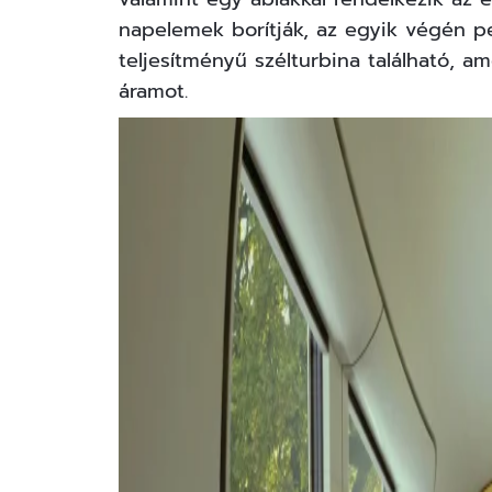
napelemek borítják, az egyik végén 
teljesítményű szélturbina található, am
áramot.