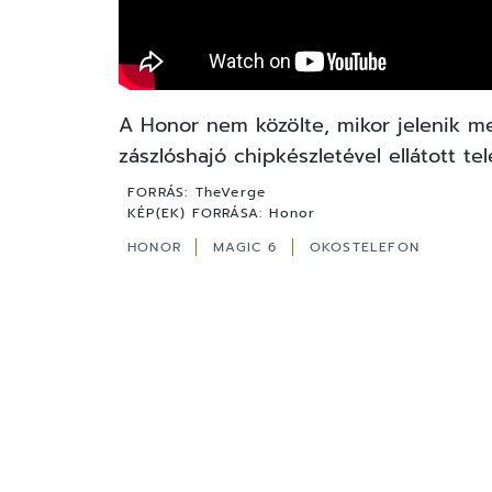
A Honor nem közölte, mikor jelenik m
zászlóshajó chipkészletével ellátott 
FORRÁS:
TheVerge
KÉP(EK) FORRÁSA:
Honor
HONOR
MAGIC 6
OKOSTELEFON