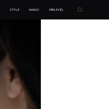
E
STYLE
MAGIC
HÍRLEVÉL