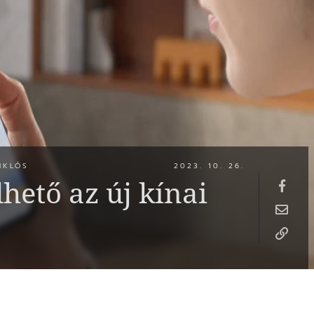
IKLÓS
2023. 10. 26.
hető az új kínai