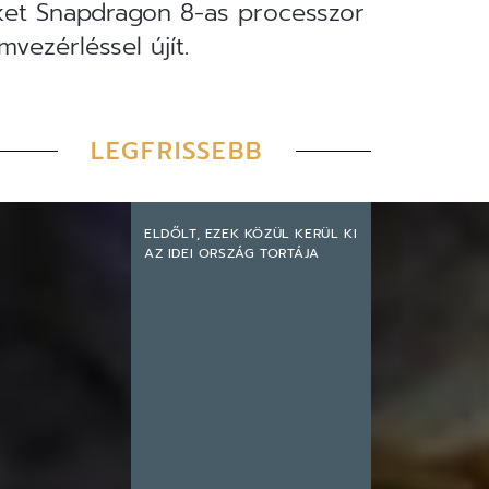
éket Snapdragon 8-as processzor
mvezérléssel újít.
LEGFRISSEBB
ELDŐLT, EZEK KÖZÜL KERÜL KI
AZ IDEI ORSZÁG TORTÁJA