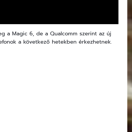
eg a Magic 6, de a Qualcomm szerint az új
telefonok a következő hetekben érkezhetnek.