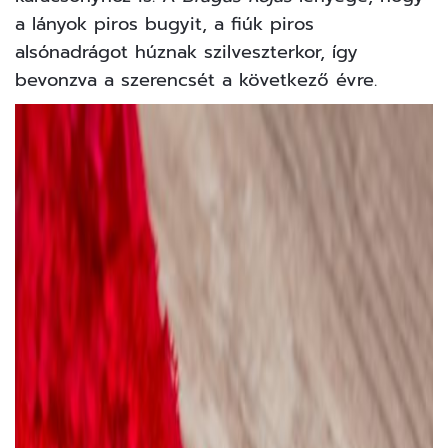
a lányok piros bugyit, a fiúk piros
alsónadrágot húznak szilveszterkor, így
bevonzva a szerencsét a következő évre.