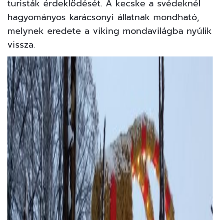
turisták érdeklődését. A kecske a svédeknél
hagyományos karácsonyi állatnak mondható,
melynek eredete a viking mondavilágba nyúlik
vissza.