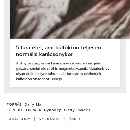
5 fura étel, ami külföldön teljesen
normális karácsonykor
Ahány ország, annyi karácsonyi szokás: ennek jelei
gasztronómiai oldalról is megmutatkoznak. Mutatunk öt
olyan ételt, melyre itthon akár furcsán is nézhetünk,
külföldön viszont az ünnepi…
FORRÁS:
Daily Mail
KÉP(EK) FORRÁSA:
Nyitókép: Getty Images
KARÁCSONY
SZOKÁSOK
ÜNNEP