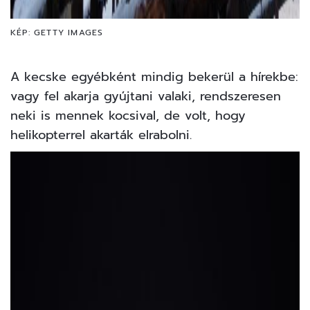
KÉP: GETTY IMAGES
A kecske egyébként mindig bekerül a hírekbe:
vagy fel akarja gyújtani valaki, rendszeresen
neki is mennek kocsival, de volt, hogy
helikopterrel akarták elrabolni.