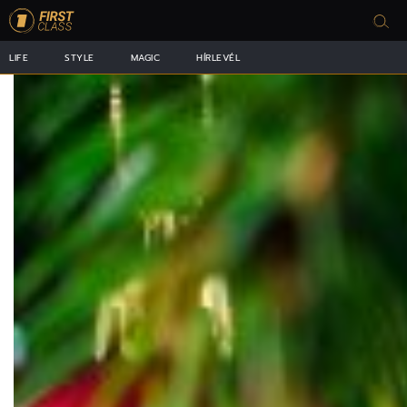
LIFE
STYLE
MAGIC
HÍRLEVÉL