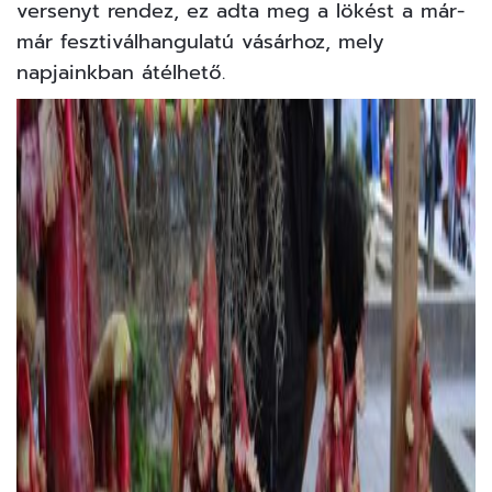
versenyt rendez, ez adta meg a lökést a már-
már fesztiválhangulatú vásárhoz, mely
napjainkban átélhető.